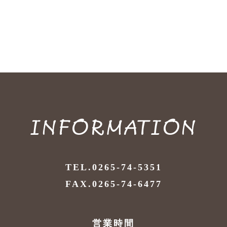
INFORMATION
TEL.0265-74-5351
FAX.0265-74-6477
営業時間