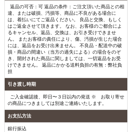
返品の可否：可 返品の条件：ご注文頂いた商品との相
違、または破損、汚損等、商品に不良がある場合に
は、着払いにてご返品ください。 良品と交換、もしく
はご返金させて頂きます。 なお、お客様のご都合によ
るキャンセル、返品、交換は、お引き受けできませ
ん。 またお客様の責任により、傷、汚損が生じた場合
には、返品をお受け出来ません。 不良品・配送中の破
損・商品の間違い（当方の過失による）の場合をのぞ
き、開封された商品に関しましては、一切返品をお受
けできません。 返品にかかる送料負担の有無：弊社負
担
引き渡し時期
ご入金確認後、即日〜３日以内の発送 ※ お取り寄せ
の商品につきましては別途ご連絡いたします。
お支払方法
銀行振込