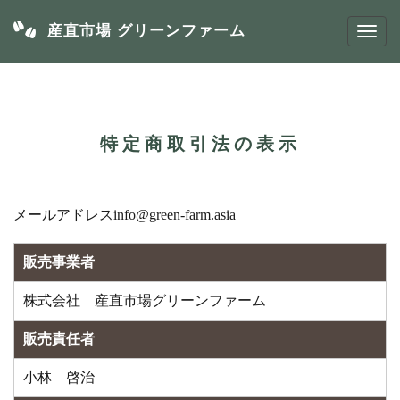
産直市場 グリーンファーム
特定商取引法の表示
メールアドレスinfo@green-farm.asia
販売事業者
株式会社 産直市場グリーンファーム
販売責任者
小林 啓治