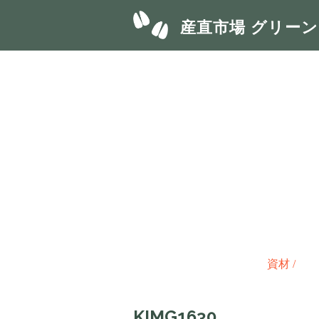
産直市場 グリー
資材
/
KIMG1630