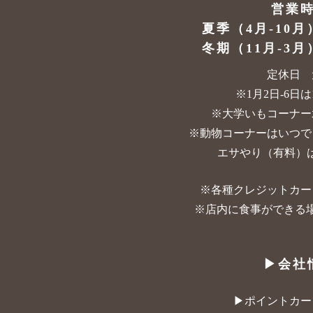
営業
夏季（4月-10月
冬期（11月-3月
定休日 
※1月2日-6日は10
※大学いもコーナー
※動物コーナーはいつで
エサやり（有料）は
※各種クレジットカー
※店内に食事ができる
▶︎会社
▶︎ポイントカ