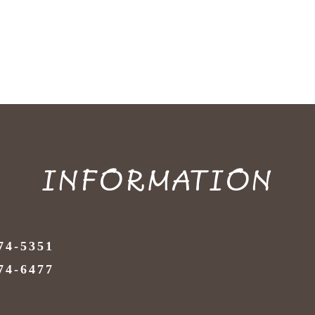
INFORMATION
74-5351
74-6477