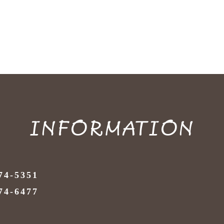
INFORMATION
74-5351
74-6477