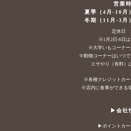
営業
夏季（4月-10月
冬期（11月-3月
定休日 
※1月2日-6日は10
※大学いもコーナー
※動物コーナーはいつで
エサやり（有料）は
※各種クレジットカー
※店内に食事ができる
▶︎会社
▶︎ポイントカ