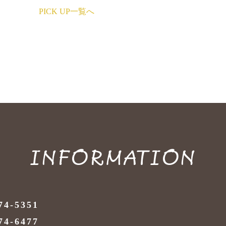
PICK UP一覧へ
INFORMATION
74-5351
74-6477