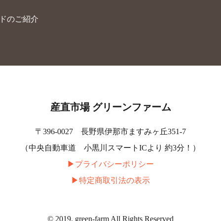
ードのご紹介
産直市場 グリーンファーム
〒396-0027 長野県伊那市ますみヶ丘351-7
（中央自動車道 小黒川スマートICより 約3分！）
▶︎プライバシーポリシー
▶︎特定商取引法の表示
© 2019. green-farm All Rights Reserved