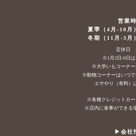
営業
夏季（4月-10月
冬期（11月-3月
定休日 
※1月2日-6日は10
※大学いもコーナー
※動物コーナーはいつで
エサやり（有料）は
※各種クレジットカー
※店内に食事ができる
▶︎会社