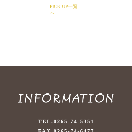
PICK UP一覧
へ
INFORMATION
TEL.0265-74-5351
FAX.0265-74-6477