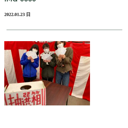
2022.01.23 日