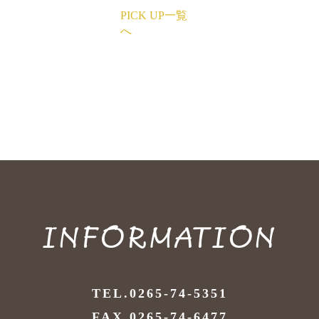
PICK UP一覧
へ
INFORMATION
TEL.0265-74-5351
FAX.0265-74-6477