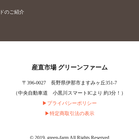
ードのご紹介
産直市場 グリーンファーム
〒396-0027 長野県伊那市ますみヶ丘351-7
（中央自動車道 小黒川スマートICより 約3分！）
▶︎プライバシーポリシー
▶︎特定商取引法の表示
© 2019. green-farm All Rights Reserved