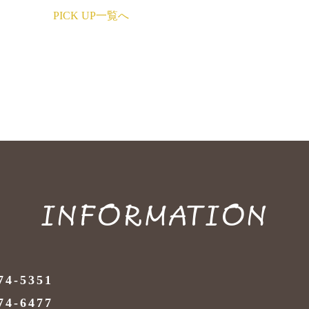
PICK UP一覧へ
INFORMATION
74-5351
74-6477