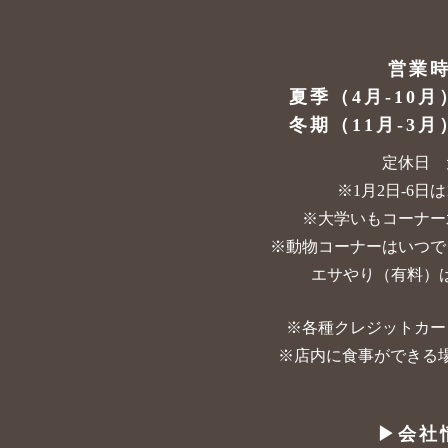
営業
夏季（4月-10月
冬期（11月-3月
定休日 
※1月2日-6日は10
※大学いもコーナー
※動物コーナーはいつで
エサやり（有料）は
※各種クレジットカー
※店内に食事ができる
▶︎会社