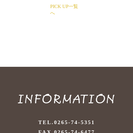
PICK UP一覧
へ
INFORMATION
TEL.0265-74-5351
FAX.0265-74-6477