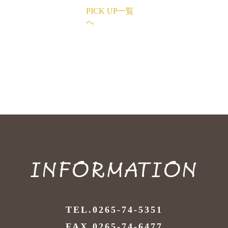
PICK UP一覧
へ
INFORMATION
TEL.0265-74-5351
FAX.0265-74-6477