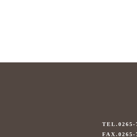
TEL.0265-
FAX.0265-