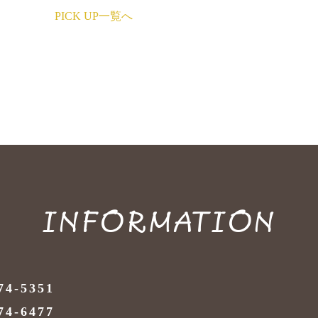
PICK UP一覧へ
INFORMATION
74-5351
74-6477