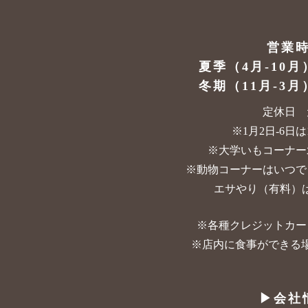
営業
夏季（4月-10月
冬期（11月-3月
定休日 
※1月2日-6日は10
※大学いもコーナー
※動物コーナーはいつで
エサやり（有料）は
※各種クレジットカー
※店内に食事ができる
▶︎会社