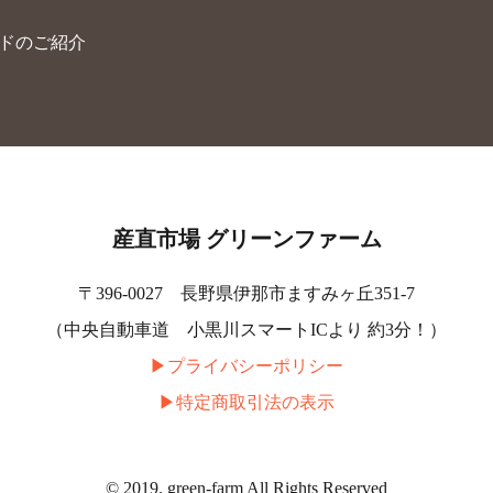
ードのご紹介
産直市場 グリーンファーム
〒396-0027 長野県伊那市ますみヶ丘351-7
（中央自動車道 小黒川スマートICより 約3分！）
▶︎プライバシーポリシー
▶︎特定商取引法の表示
© 2019. green-farm All Rights Reserved