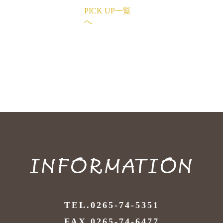
PICK UP一覧
へ
INFORMATION
TEL.0265-74-5351
FAX.0265-74-6477