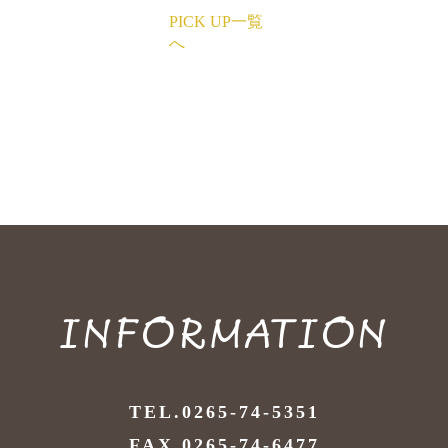
PICK UP一覧
へ
INFORMATION
TEL.0265-74-5351
FAX.0265-74-6477