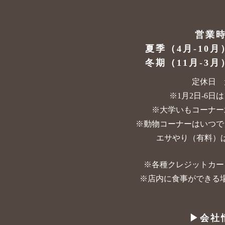
営業
夏季（4月-10月
冬期（11月-3月
定休日 
※1月2日-6日は10
※大学いもコーナー
※動物コーナーはいつで
エサやり（有料）は
※各種クレジットカー
※店内に食事ができる
▶︎会社