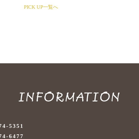
PICK UP一覧へ
INFORMATION
74-5351
74-6477