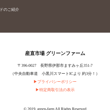
ードのご紹介
産直市場 グリーンファーム
〒396-0027 長野県伊那市ますみヶ丘351-7
（中央自動車道 小黒川スマートICより 約3分！）
▶︎プライバシーポリシー
▶︎特定商取引法の表示
© 2019. green-farm All Rights Reserved