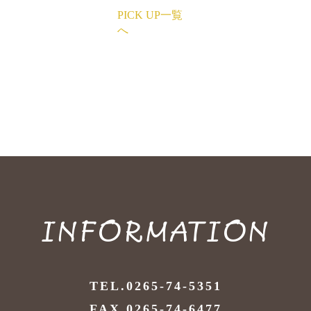
PICK UP一覧
へ
INFORMATION
TEL.0265-74-5351
FAX.0265-74-6477