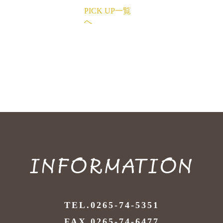
PICK UP一覧
へ
INFORMATION
TEL.0265-74-5351
FAX.0265-74-6477