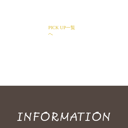
PICK UP一覧
へ
INFORMATION