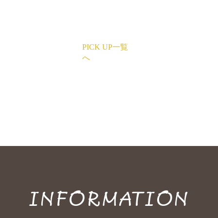
PICK UP一覧
へ
INFORMATION