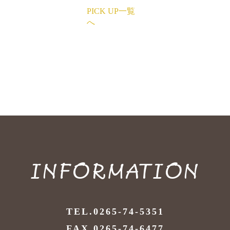
PICK UP一覧
へ
INFORMATION
TEL.0265-74-5351
FAX.0265-74-6477