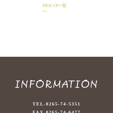
PICK UP一覧
へ
INFORMATION
TEL.0265-74-5351
FAX.0265-74-6477