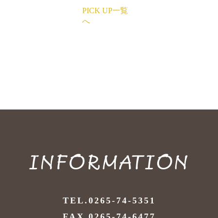
PICK UP一覧
へ
INFORMATION
TEL.0265-74-5351
FAX.0265-74-6477