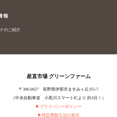
情報
ードのご紹介
産直市場 グリーンファーム
〒396-0027 長野県伊那市ますみヶ丘351-7
（中央自動車道 小黒川スマートICより 約3分！）
▶︎プライバシーポリシー
▶︎特定商取引法の表示