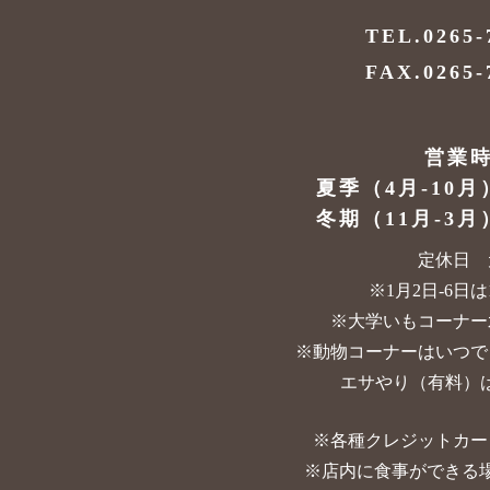
TEL.0265-
FAX.0265-
営業
夏季（4月-10月
冬期（11月-3月
定休日 
※1月2日-6日は10
※大学いもコーナー
※動物コーナーはいつで
エサやり（有料）は
※各種クレジットカー
※店内に食事ができる