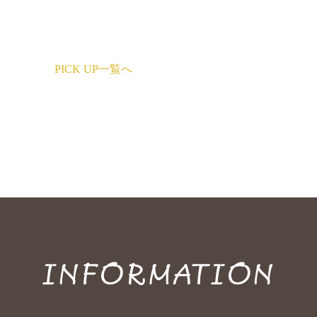
PICK UP一覧へ
INFORMATION