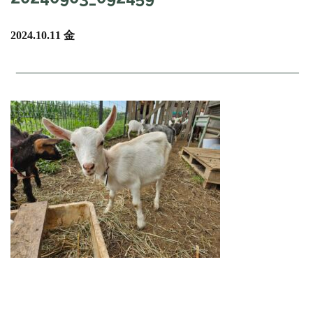
2024.10.11 金