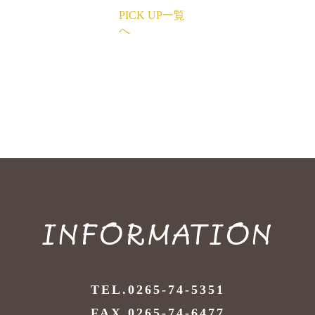
PICK UP一覧
へ
INFORMATION
TEL.0265-74-5351
FAX.0265-74-6477