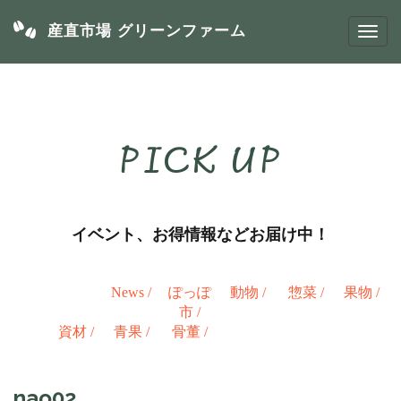
産直市場 グリーンファーム
PICK UP
イベント、お得情報などお届け中！
News
/
ぽっぽ
動物
/
惣菜
/
果物
/
市
/
資材
/
青果
/
骨董
/
nao02