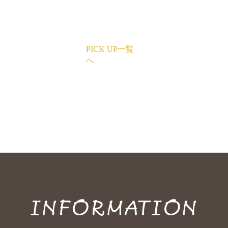
PICK UP一覧
へ
INFORMATION