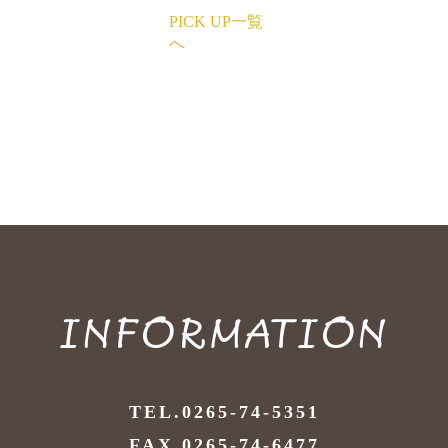
PICK UP一覧
へ
INFORMATION
TEL.0265-74-5351
FAX.0265-74-6477