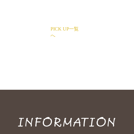
PICK UP一覧
へ
INFORMATION