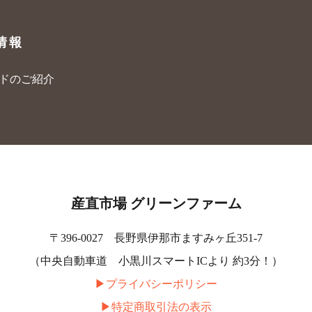
情報
ードのご紹介
産直市場 グリーンファーム
〒396-0027 長野県伊那市ますみヶ丘351-7
（中央自動車道 小黒川スマートICより 約3分！）
▶︎プライバシーポリシー
▶︎特定商取引法の表示