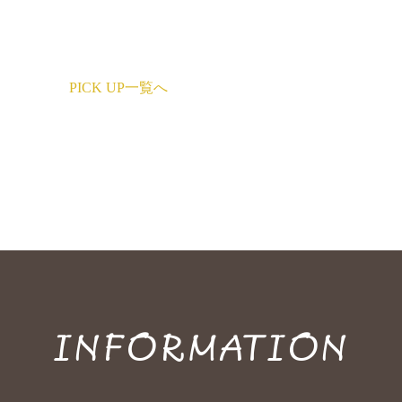
PICK UP一覧へ
INFORMATION