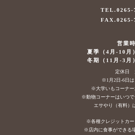
TEL.0265-
FAX.0265-
営業
夏季（4月-10月
冬期（11月-3月
定休日 
※1月2日-6日は10
※大学いもコーナー
※動物コーナーはいつで
エサやり（有料）は
※各種クレジットカー
※店内に食事ができる