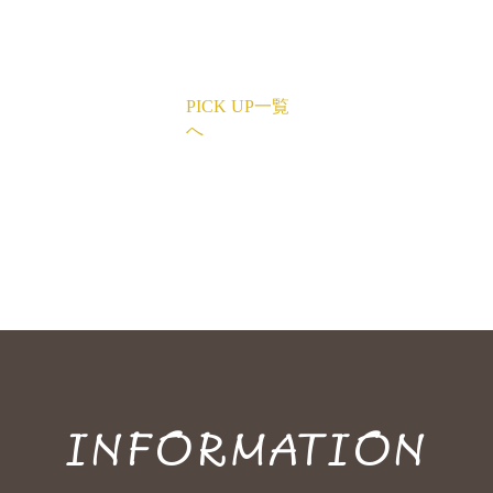
PICK UP一覧
へ
INFORMATION