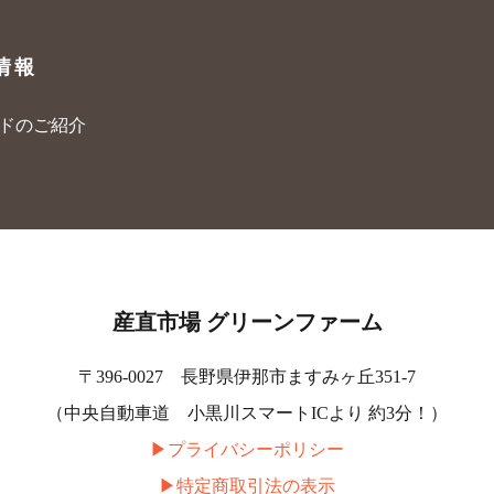
情報
ードのご紹介
産直市場 グリーンファーム
〒396-0027 長野県伊那市ますみヶ丘351-7
（中央自動車道 小黒川スマートICより 約3分！）
▶︎プライバシーポリシー
▶︎特定商取引法の表示