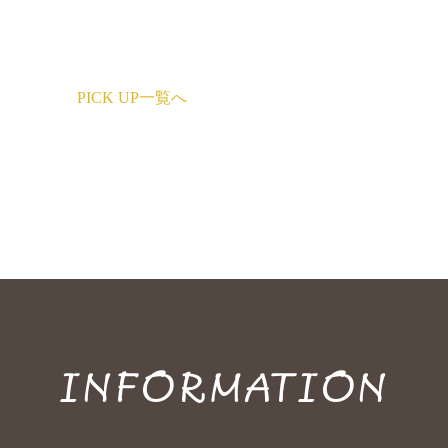
PICK UP一覧へ
INFORMATION