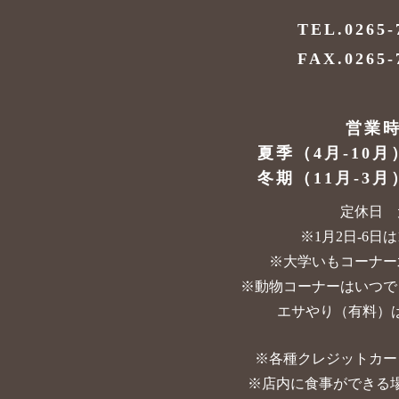
TEL.0265-
FAX.0265-
営業
夏季（4月-10月
冬期（11月-3月
定休日 
※1月2日-6日は10
※大学いもコーナー
※動物コーナーはいつで
エサやり（有料）は
※各種クレジットカー
※店内に食事ができる