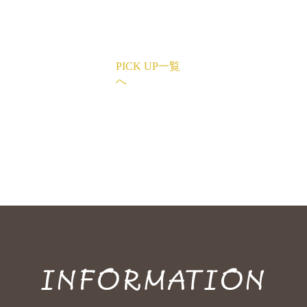
PICK UP一覧
へ
INFORMATION