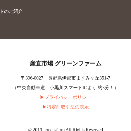
ードのご紹介
産直市場 グリーンファーム
〒396-0027 長野県伊那市ますみヶ丘351-7
（中央自動車道 小黒川スマートICより 約3分！）
▶︎プライバシーポリシー
▶︎特定商取引法の表示
© 2019. green-farm All Rights Reserved