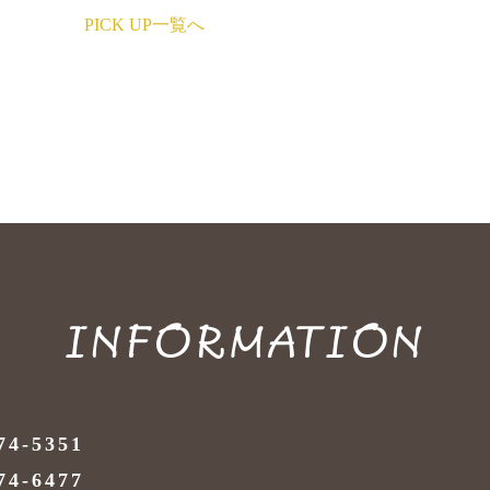
PICK UP一覧へ
INFORMATION
74-5351
74-6477