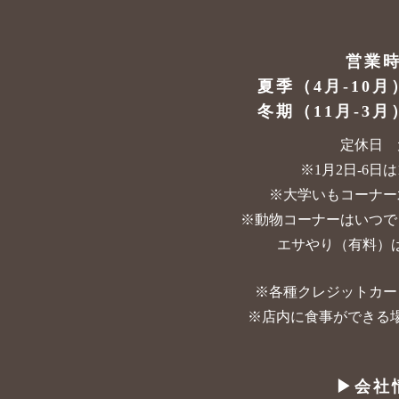
営業
夏季（4月-10月
冬期（11月-3月
定休日 
※1月2日-6日は10
※大学いもコーナー
※動物コーナーはいつで
エサやり（有料）は
※各種クレジットカー
※店内に食事ができる
▶︎会社