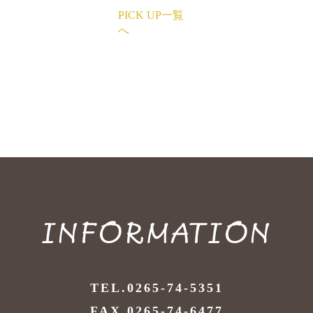
PICK UP一覧
へ
INFORMATION
TEL.0265-74-5351
FAX.0265-74-6477