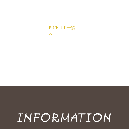
PICK UP一覧
へ
INFORMATION